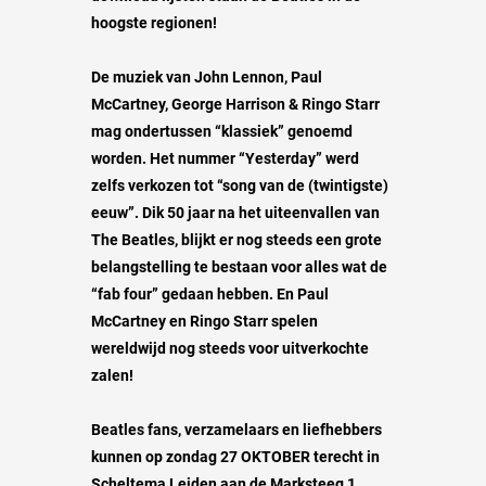
hoogste regionen!
De muziek van John Lennon, Paul
McCartney, George Harrison & Ringo Starr
mag ondertussen “klassiek” genoemd
worden. Het nummer “Yesterday” werd
zelfs verkozen tot “song van de (twintigste)
eeuw”. Dik 50 jaar na het uiteenvallen van
The Beatles, blijkt er nog steeds een grote
belangstelling te bestaan voor alles wat de
“fab four” gedaan hebben. En Paul
McCartney en Ringo Starr spelen
wereldwijd nog steeds voor uitverkochte
zalen!
Beatles fans, verzamelaars en liefhebbers
kunnen op zondag 27 OKTOBER terecht in
Scheltema Leiden aan de Marksteeg 1