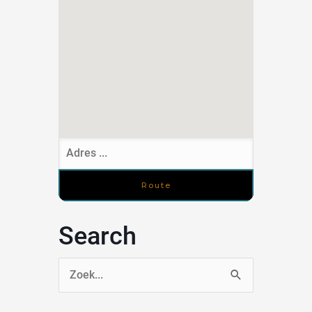
Search
Zoek
naar: