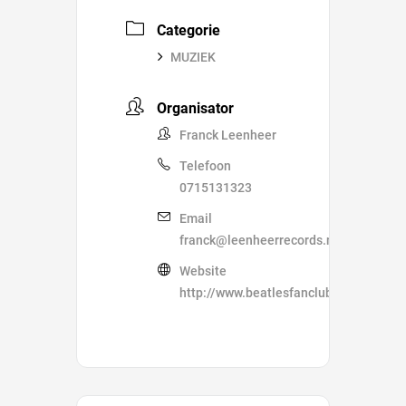
Categorie
MUZIEK
Organisator
Franck Leenheer
Telefoon
0715131323
Email
franck@leenheerrecords.nl
Website
http://www.beatlesfanclub.nl