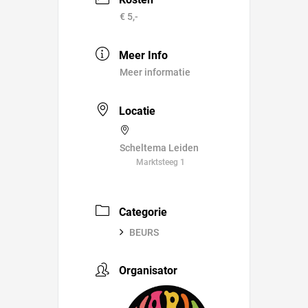
€ 5,-
Meer Info
Meer informatie
Locatie
Scheltema Leiden
Marktsteeg 1
Categorie
BEURS
Organisator