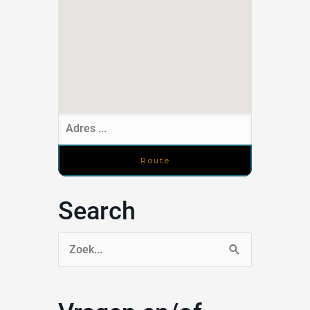
Search
Zoek
naar: