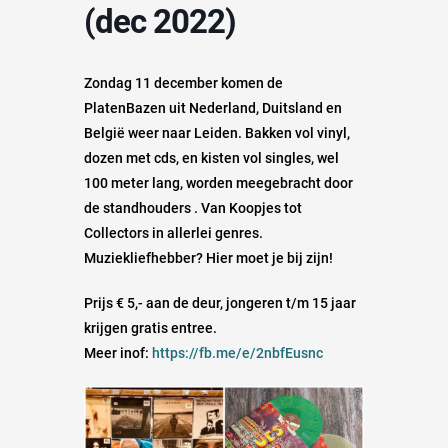
(dec 2022)
Zondag 11 december komen de
PlatenBazen uit Nederland, Duitsland en
België weer naar Leiden. Bakken vol vinyl,
dozen met cds, en kisten vol singles, wel
100 meter lang, worden meegebracht door
de standhouders . Van Koopjes tot
Collectors in allerlei genres.
Muziekliefhebber? Hier moet je bij zijn!
Prijs € 5,- aan de deur, jongeren t/m 15 jaar
krijgen gratis entree.
Meer inof:
https://fb.me/e/2nbfEusnc