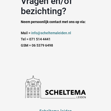
Vragen en/of
bezichting?
Neem persoonlijk contact met ons op via:
Mail =
info@scheltemaleiden.nl
Tel = 071 514 4441
GSM = 06 5379 6498
Scheltema leiden