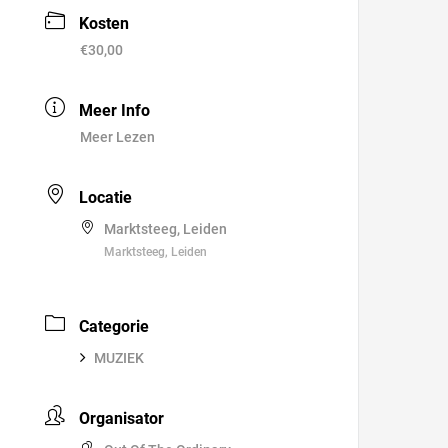
Kosten
€30,00
Meer Info
Meer Lezen
Locatie
Marktsteeg, Leiden
Marktsteeg, Leiden
Categorie
MUZIEK
Organisator