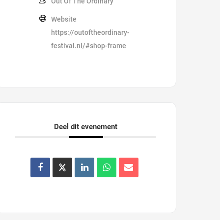
Out Of The Ordinary
Website
https://outoftheordinary-
festival.nl/#shop-frame
Deel dit evenement