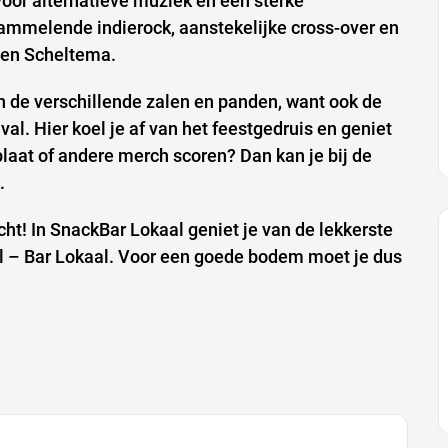
 voor alternatieve muziek en een sterke
ammelende indierock, aanstekelijke cross-over en
l en Scheltema.
n de verschillende zalen en panden, want ook de
val. Hier koel je af van het feestgedruis en geniet
 plaat of andere merch scoren? Dan kan je bij de
.
ht! In SnackBar Lokaal geniet je van de lekkerste
 al – Bar Lokaal. Voor een goede bodem moet je dus