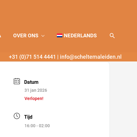
Zoeken
A
OVER ONS
NEDERLANDS
+31 (0)71 514 4441
|
info@scheltemaleiden.nl
Datum
31 jan 2026
Verlopen!
Tijd
16:00 - 02:00