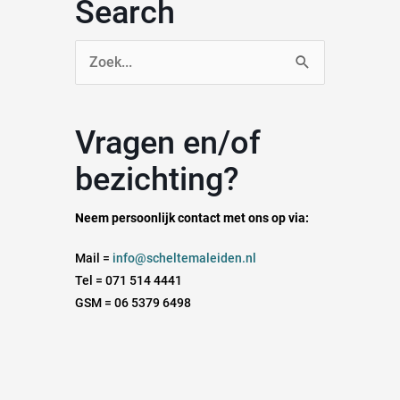
Search
Zoek
naar:
Vragen en/of
bezichting?
Neem persoonlijk contact met ons op via:
Mail =
info@scheltemaleiden.nl
Tel = 071 514 4441
GSM = 06 5379 6498