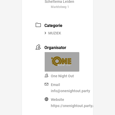
Scheltema Leiden
Marktsteeg 1
Categorie
MUZIEK
Organisator
One Night Out
Email
info@onenightout.party
Website
https://onenightout.party/