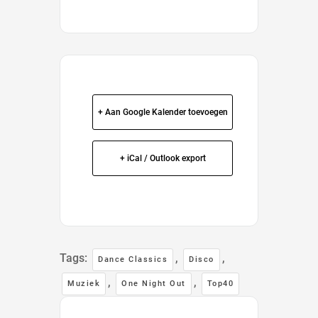
+ Aan Google Kalender toevoegen
+ iCal / Outlook export
Tags:
,
,
Dance Classics
Disco
,
,
Muziek
One Night Out
Top40