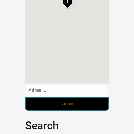
1
Search