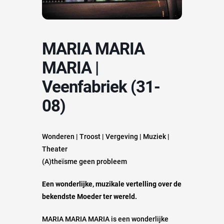
MARIA MARIA
MARIA |
Veenfabriek (31-
08)
Wonderen | Troost | Vergeving | Muziek |
Theater
(A)theïsme geen probleem
Een wonderlijke, muzikale vertelling over de
bekendste Moeder ter wereld.
MARIA MARIA MARIA is een wonderlijke