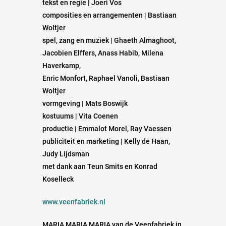
tekst en regie | Joeri Vos
composities en arrangementen | Bastiaan
Woltjer
spel, zang en muziek | Ghaeth Almaghoot,
Jacobien Elffers, Anass Habib, Milena
Haverkamp,
Enric Monfort, Raphael Vanoli, Bastiaan
Woltjer
vormgeving | Mats Boswijk
kostuums | Vita Coenen
productie | Emmalot Morel, Ray Vaessen
publiciteit en marketing | Kelly de Haan,
Judy Lijdsman
met dank aan Teun Smits en Konrad
Koselleck
www.veenfabriek.nl
MARIA MARIA MARIA van de Veenfabriek in