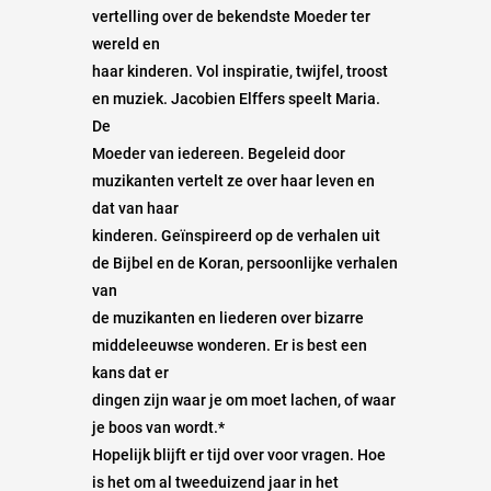
vertelling over de bekendste Moeder ter
wereld en
haar kinderen. Vol inspiratie, twijfel, troost
en muziek. Jacobien Elffers speelt Maria.
De
Moeder van iedereen. Begeleid door
muzikanten vertelt ze over haar leven en
dat van haar
kinderen. Geïnspireerd op de verhalen uit
de Bijbel en de Koran, persoonlijke verhalen
van
de muzikanten en liederen over bizarre
middeleeuwse wonderen. Er is best een
kans dat er
dingen zijn waar je om moet lachen, of waar
je boos van wordt.*
Hopelijk blijft er tijd over voor vragen. Hoe
is het om al tweeduizend jaar in het