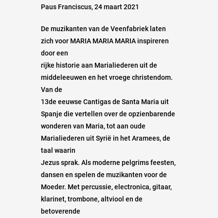
Paus Franciscus, 24 maart 2021
De muzikanten van de Veenfabriek laten
zich voor MARIA MARIA MARIA inspireren
door een
rijke historie aan Marialiederen uit de
middeleeuwen en het vroege christendom.
Van de
13de eeuwse Cantigas de Santa Maria uit
Spanje die vertellen over de opzienbarende
wonderen van Maria, tot aan oude
Marialiederen uit Syrië in het Aramees, de
taal waarin
Jezus sprak. Als moderne pelgrims feesten,
dansen en spelen de muzikanten voor de
Moeder. Met percussie, electronica, gitaar,
klarinet, trombone, altviool en de
betoverende