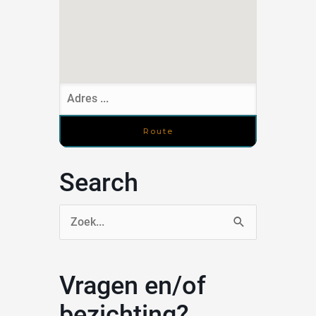
Search
Zoek
naar:
Vragen en/of
bezichting?