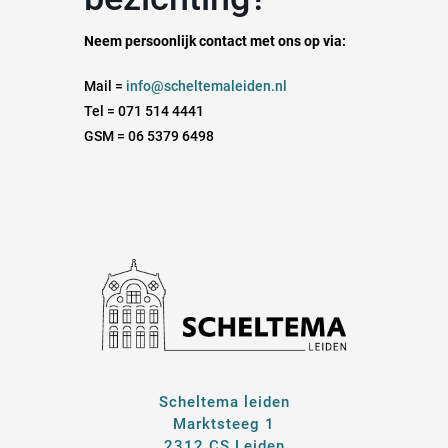
Neem persoonlijk contact met ons op via:
Mail =
info@scheltemaleiden.nl
Tel = 071 514 4441
GSM = 06 5379 6498
Scheltema leiden
Marktsteeg 1
2312 CS Leiden