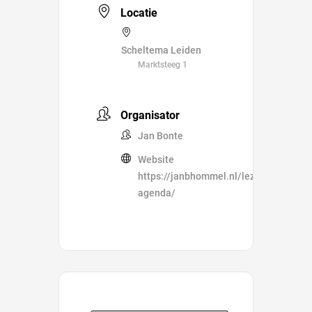
Locatie
Scheltema Leiden
Marktsteeg 1
Organisator
Jan Bonte
Website
https://janbhommel.nl/lezingen-
agenda/