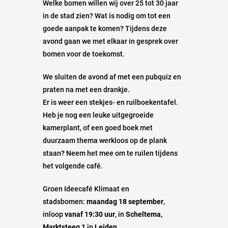
Welke bomen willen wij over 25 tot 30 jaar
in de stad zien? Wat is nodig om tot een
goede aanpak te komen? Tijdens deze
avond gaan we met elkaar in gesprek over
bomen voor de toekomst.
We sluiten de avond af met een pubquiz en
praten na met een drankje.
Er is weer een stekjes- en ruilboekentafel.
Heb je nog een leuke uitgegroeide
kamerplant, of een goed boek met
duurzaam thema werkloos op de plank
staan? Neem het mee om te ruilen tijdens
het volgende café.
Groen Ideecafé Klimaat en
stadsbomen:
maandag 18 september
,
inloop
vanaf 19:30 uur
, in
Scheltema,
Marktsteeg 1
in
Leiden
.