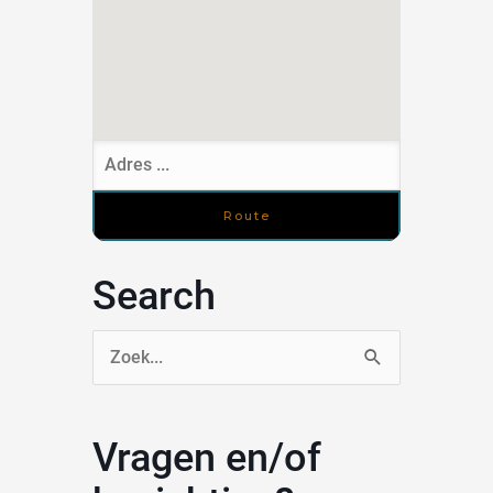
Search
Zoek
naar:
Vragen en/of