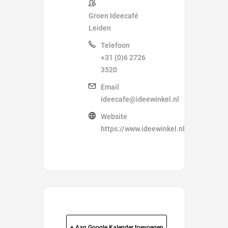
Groen Ideecafé
Leiden
Telefoon
+31 (0)6 2726
3520
Email
ideecafe@ideewinkel.nl
Website
https://www.ideewinkel.nl/ideecafe/
+ Aan Google Kalender toevoegen