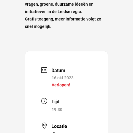
vragen, groene, duurzame ideeën en
initiatieven in de Leidse regio.
Gratis toegang, meer informatie volgt zo
snel mogelijk.
Datum
16 okt 2023
Verlopen!
Tijd
19:30
Locatie