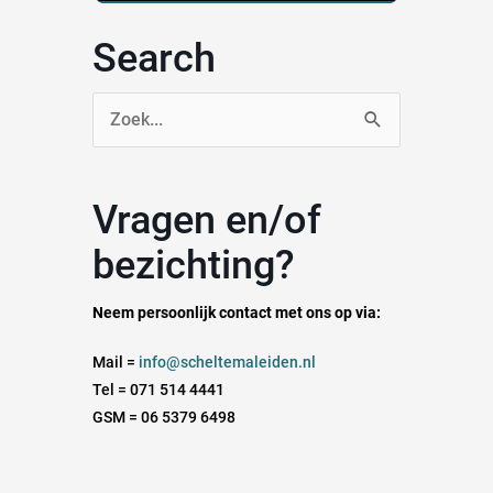
Search
Zoek
naar:
Vragen en/of
bezichting?
Neem persoonlijk contact met ons op via:
Mail =
info@scheltemaleiden.nl
Tel = 071 514 4441
GSM = 06 5379 6498