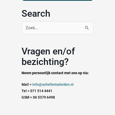
Search
Zoek
naar:
Vragen en/of
bezichting?
Neem persoonlijk contact met ons op via:
Mail =
info@scheltemaleiden.nl
Tel = 071 514 4441
GSM = 06 5379 6498