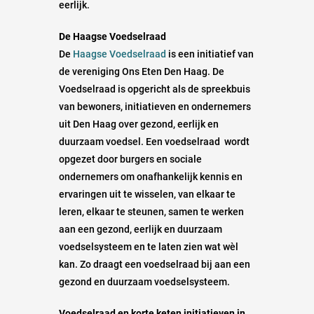
eerlijk.
De Haagse Voedselraad
De
Haagse Voedselraad
is een initiatief van
de vereniging Ons Eten Den Haag. De
Voedselraad is opgericht als de spreekbuis
van bewoners, initiatieven en ondernemers
uit Den Haag over gezond, eerlijk en
duurzaam voedsel. Een voedselraad wordt
opgezet door burgers en sociale
ondernemers om onafhankelijk kennis en
ervaringen uit te wisselen, van elkaar te
leren, elkaar te steunen, samen te werken
aan een gezond, eerlijk en duurzaam
voedselsysteem en te laten zien wat wèl
kan. Zo draagt een voedselraad bij aan een
gezond en duurzaam voedselsysteem.
Voedselraad en korte keten initiatieven in