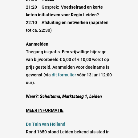
21:20 Gesprek:
Voedselraad en
korte
keten initiatieven voor
Regio Leiden?
22:10
Afsluiting en netwerken
(napraten
tot ca. 22:30)
Aanmelden
Toegang is gratis. Een vrijwillige bijdrage
van bijvoorbeeld € 5,00 of € 10,00 wordt op
prijs gesteld. Aanmelden voor deelname is
gewenst (via
dit formulier
vóór 13 juni 12:00
uur).
Waar?: Scheltema, Marktsteeg 1, Leiden
MEER INFORMATIE
De
Tuin van Holland
Rond 1650 stond Leiden bekend als stad in