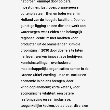
het groen, omringd door polders,
moestuinen, lusthoven, oranjerieën en
buitenplaatsen. Bier en boter waren in
Holland van de hoogste kwaliteit. Door de
gunstige ligging en een dicht netwerk aan
waterwegen, was Leiden een belangrijk
regionaal centrum met markten voor
producten uit de ommelanden. Om die
droomtuin in 2030 door doeners te laten
herleven, werken innovatieve bedrijven,
kennisinstellingen, overheden en
maatschappelijke organisaties samen in de
Groene Cirkel Voeding. Deze wil natuur en
economie in balans brengen, door
kringlooplandbouw, korte ketens, voor
economische vitaliteit, een betere
leefomgeving en een inclusieve,
toegankelijke keuken; betaalbaar, divers en