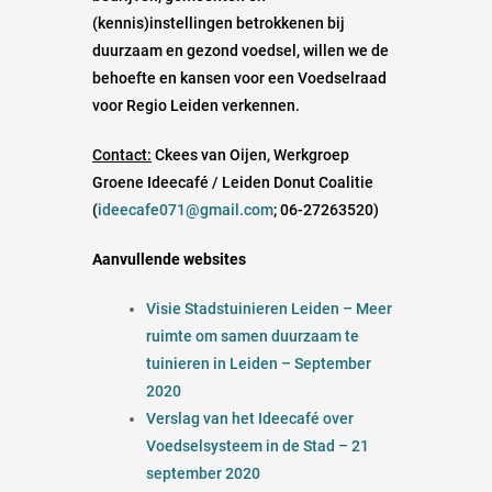
(kennis)instellingen betrokkenen bij
duurzaam en gezond voedsel, willen we de
behoefte en kansen voor een Voedselraad
voor Regio Leiden verkennen.
Contact:
Ckees van Oijen, Werkgroep
Groene Ideecafé / Leiden Donut Coalitie
(
ideecafe071@gmail.com
; 06-27263520)
Aanvullende websites
Visie Stadstuinieren Leiden – Meer
ruimte om samen duurzaam te
tuinieren in Leiden – September
2020
Verslag van het Ideecafé over
Voedselsysteem in de Stad – 21
september 2020