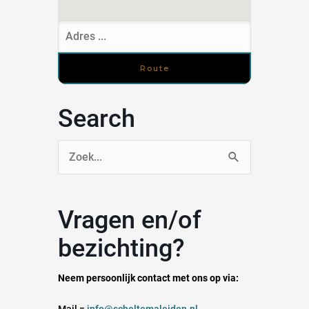
Search
Zoek
naar:
Vragen en/of
bezichting?
Neem persoonlijk contact met ons op via:
Mail =
info@scheltemaleiden.nl