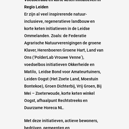
Regio Leiden
Er zijn al veel inspirerende natuur-
inclusieve, regeneratieve landbouw en
korte keten initiatieven in de Leidse
Ommelanden. Zoals: de Federatie
Agrarische Natuurverenigingen de groene
Klaver, Herenboeren Groene Hart, Land van
Ons (‘PolderLab Vrouwe Venne’),
voedselbos initiatieven Okkerheide en
Matilo, Leidse Bond voor Amateurtuiners,
Leiden Oogst (Het Zoete Land, Moestuin
Bontekoe), Groen Dichterbij, Vrij Groen, Bij
Mei – Zoeterwoude, korte keten winkel
Oogst, afhaalpunt Rechtstreeks en
Duurzame Horeca NL.
Met deze initiatieven, actieve bewoners,
bedrijven, gemeenten en