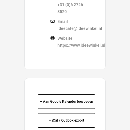
+31 (0)6 2726
3520
Email
ideecafe@ideewinkel.nl
Website
https://www.ideewinkel.nl/ideecafe/
+ Aan Google Kalender toevoegen
+ iCal / Outlook export