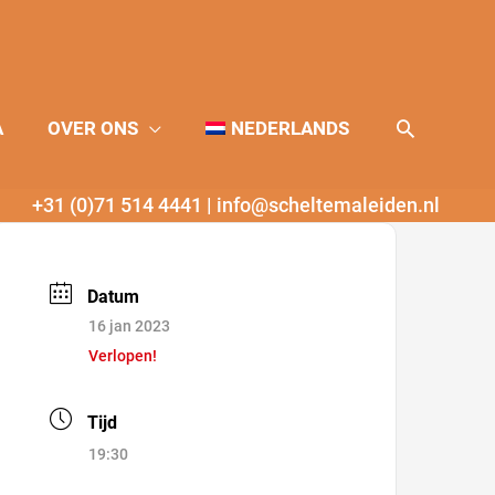
Zoeken
A
OVER ONS
NEDERLANDS
+31 (0)71 514 4441
|
info@scheltemaleiden.nl
Datum
16 jan 2023
Verlopen!
Tijd
19:30