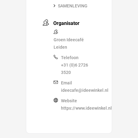
SAMENLEVING
Organisator
Groen Ideecafé
Leiden
Telefoon
+31 (0)6 2726
3520
Email
ideecafe@ideewinkel.nl
Website
https://www.ideewinkel.nl/ideecafe/