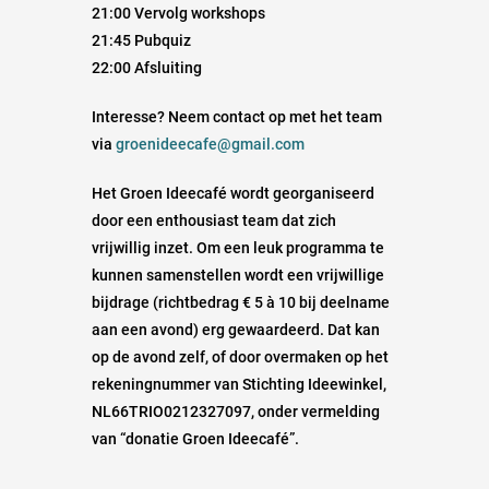
21:00 Vervolg workshops
21:45 Pubquiz
22:00 Afsluiting
Interesse? Neem contact op met het team
via
groenideecafe@gmail.com
Het Groen Ideecafé wordt georganiseerd
door een enthousiast team dat zich
vrijwillig inzet. Om een leuk programma te
kunnen samenstellen wordt een vrijwillige
bijdrage (richtbedrag € 5 à 10 bij deelname
aan een avond) erg gewaardeerd. Dat kan
op de avond zelf, of door overmaken op het
rekeningnummer van Stichting Ideewinkel,
NL66TRIO0212327097, onder vermelding
van “donatie Groen Ideecafé”.