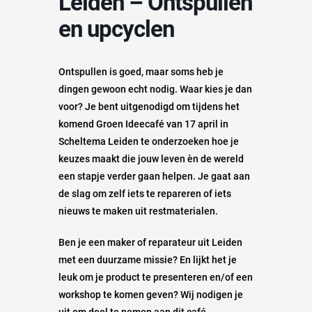
Leiden – Ontspullen
en upcyclen
Ontspullen is goed, maar soms heb je
dingen gewoon echt nodig. Waar kies je dan
voor? Je bent uitgenodigd om tijdens het
komend Groen Ideecafé van 17 april in
Scheltema Leiden te onderzoeken hoe je
keuzes maakt die jouw leven èn de wereld
een stapje verder gaan helpen. Je gaat aan
de slag om zelf iets te repareren of iets
nieuws te maken uit restmaterialen.
Ben je een maker of reparateur uit Leiden
met een duurzame missie? En lijkt het je
leuk om je product te presenteren en/of een
workshop te komen geven? Wij nodigen je