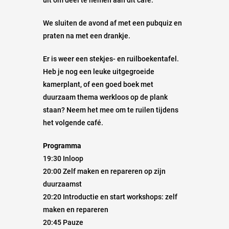
uit om deel te nemen aan dit café.
We sluiten de avond af met een pubquiz en
praten na met een drankje.
Er is weer een stekjes- en ruilboekentafel.
Heb je nog een leuke uitgegroeide
kamerplant, of een goed boek met
duurzaam thema werkloos op de plank
staan? Neem het mee om te ruilen tijdens
het volgende café.
Programma
19:30 Inloop
20:00 Zelf maken en repareren op zijn
duurzaamst
20:20 Introductie en start workshops: zelf
maken en repareren
20:45 Pauze