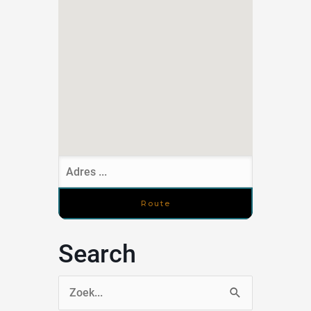
Search
Zoek
naar: