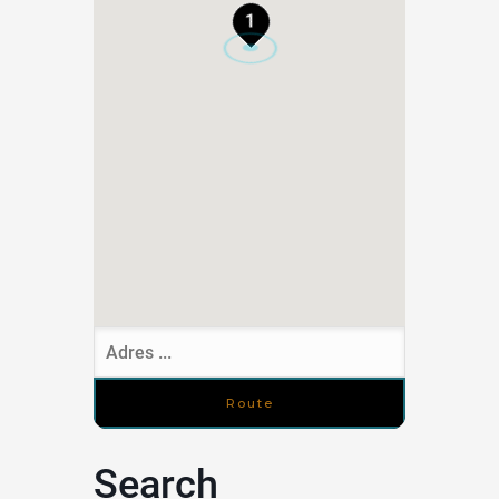
1
Search