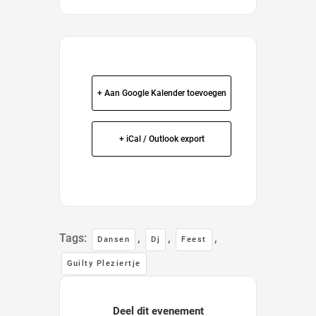
+ Aan Google Kalender toevoegen
+ iCal / Outlook export
Tags:
,
,
,
Dansen
Dj
Feest
Guilty Pleziertje
Deel dit evenement