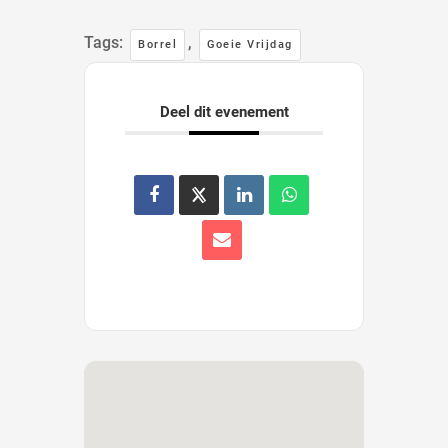
Tags:
,
Borrel
Goeie Vrijdag
Deel dit evenement