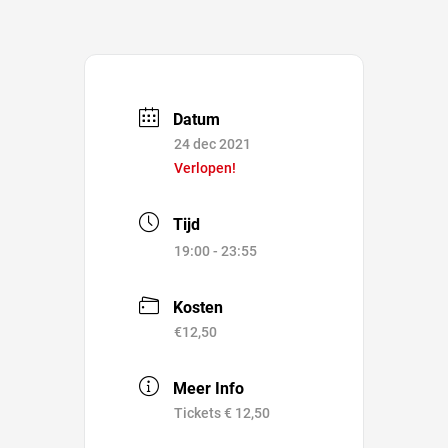
Datum
24 dec 2021
Verlopen!
Tijd
19:00 - 23:55
Kosten
€12,50
Meer Info
Tickets € 12,50