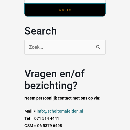
Search
Zoek
naar:
Vragen en/of
bezichting?
Neem persoonlijk contact met ons op via:
Mail =
info@scheltemaleiden.nl
Tel = 071 514 4441
GSM = 06 5379 6498