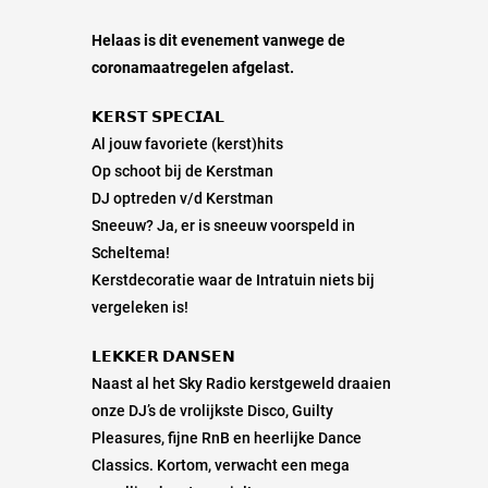
Helaas is dit evenement vanwege de
coronamaatregelen afgelast.
𝗞𝗘𝗥𝗦𝗧 𝗦𝗣𝗘𝗖𝗜𝗔𝗟
Al jouw favoriete (kerst)hits
Op schoot bij de Kerstman
DJ optreden v/d Kerstman
Sneeuw? Ja, er is sneeuw voorspeld in
Scheltema!
Kerstdecoratie waar de Intratuin niets bij
vergeleken is!
𝗟𝗘𝗞𝗞𝗘𝗥 𝗗𝗔𝗡𝗦𝗘𝗡
Naast al het Sky Radio kerstgeweld draaien
onze DJ’s de vrolijkste Disco, Guilty
Pleasures, fijne RnB en heerlijke Dance
Classics. Kortom, verwacht een mega