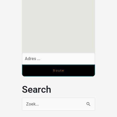
Search
Zoek
naar: