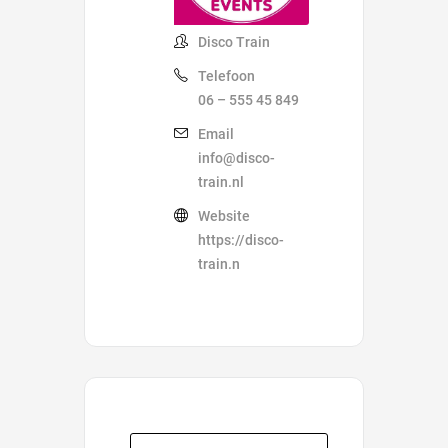
Disco Train
Telefoon
06 – 555 45 849
Email
info@disco-
train.nl
Website
https://disco-
train.n