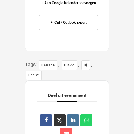
+ Aan Google Kalender toevoegen
+ iCal / Outlook export
Tags:
,
,
,
Dansen
Disco
Dj
Feest
Deel dit evenement