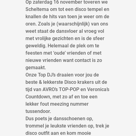
Op zaterdag 16 november toveren we
Scheltema om tot een disco tempel en
knallen de hits van toen je weer om de
oren. Zoals je (waarschijnlijk) van ons
weet staat de dansvloer al vroeg vol
met vrolijke gezichten en is de sfeer
geweldig. Helemaal de plek om te
feesten met ‘oude’ vrienden of met
nieuwe vrienden want contact is zo
gemaakt.
Onze Top DJ’s draaien voor jou de
beste & lekkerste Disco krakers uit de
tijd van AVRO’s TOP-POP en Veronica’s
Countdown, met zo af en toe een
lekker fout meezing nummer
tussendoor.
Dus poets je dansschoenen op,
trommel je leukste vrienden op, trek je
disco outfit aan en kom mooie