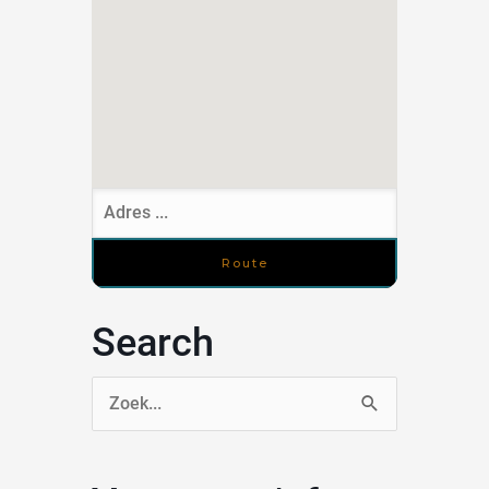
Search
Zoek
naar: