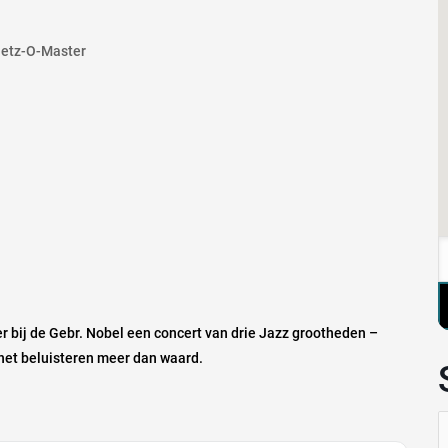
Getz-O-Master
ber bij de Gebr. Nobel een concert van drie Jazz grootheden –
 het beluisteren meer dan waard.
Z