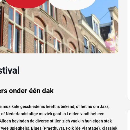
tival
ers onder één dak
ke muzikale geschiedenis heeft is bekend; of het nu om Jazz,
k of Nederlandstalige muziek gaat in Leiden vindt het een
lleen bevinden de diverse stijlen zich vaak in hun eigen stek
Twee Spieghels), Blues (Praethuys), Folk (de Plantage), Klassiek