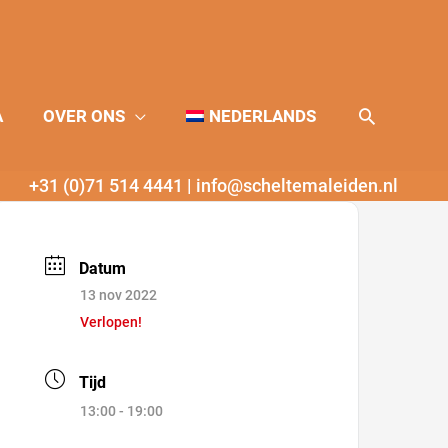
Zoeken
A
OVER ONS
NEDERLANDS
+31 (0)71 514 4441
|
info@scheltemaleiden.nl
Datum
13 nov 2022
Verlopen!
Tijd
13:00 - 19:00