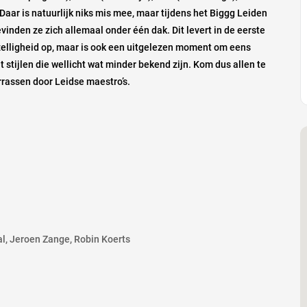
Daar is natuurlijk niks mis mee, maar tijdens het Biggg Leiden
vinden ze zich allemaal onder één dak. Dit levert in de eerste
zelligheid op, maar is ook een uitgelezen moment om eens
 stijlen die wellicht wat minder bekend zijn. Kom dus allen te
rrassen door Leidse maestro’s.
al, Jeroen Zange, Robin Koerts