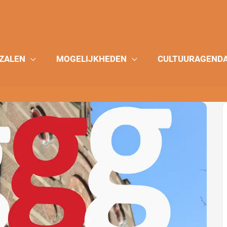
ZALEN
MOGELIJKHEDEN
CULTUURAGEND