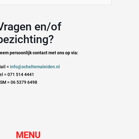
aar:
n en/of
bezichting?
eem persoonlijk contact met ons op via:
ail =
info@scheltemaleiden.nl
el = 071 514 4441
SM = 06 5379 6498
MENU