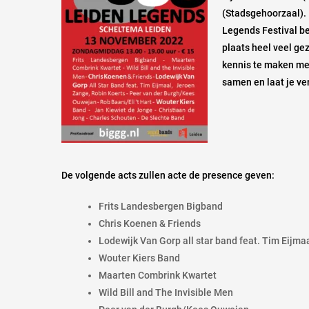
(Stadsgehoorzaal). 
Legends Festival be
plaats heel veel ge
kennis te maken met
samen en laat je ve
De volgende acts zullen acte de presence geven:
Frits Landesbergen Bigband
Chris Koenen & Friends
Lodewijk Van Gorp all star band feat. Tim Eijma
Wouter Kiers Band
Maarten Combrink Kwartet
Wild Bill and The Invisible Men