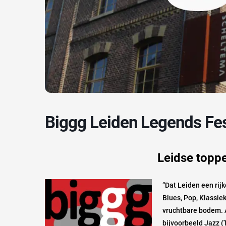
Biggg Leiden Legends Fes
Leidse topp
“Dat Leiden een rij
Blues, Pop, Klassie
vruchtbare bodem. A
bijvoorbeeld Jazz (