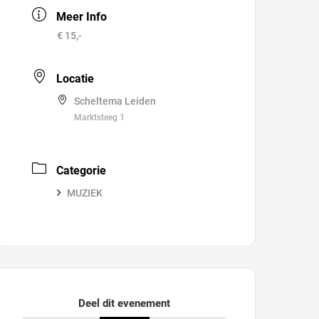
Meer Info
€ 15,-
Locatie
Scheltema Leiden
Marktsteeg 1
Categorie
MUZIEK
Deel dit evenement