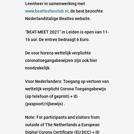
Leenheer in samenwerking met
www.beatlesfanclub.nl
, de best bezochte
Nederlandstalige Beatles website.
“BEAT-MEET 2021” in Leiden is open van 11-
16 uur. De entree bedraagt 6 Euro.
De voor horeca wettelijk verplichte
coronatoegangsbewijzen zijn ook hier
noodzakelijk.
Voor Nederlanders: Toegang op vertoon van
wettelijk verplicht Corona Toegangsbewijs
(op telefoon of geprint) + ID
(paspoort/rijbewijs) .
Note: For participants and visitors from
outside of The Netherlands a European
Digital Corona Certificate (EU DCC) + ID