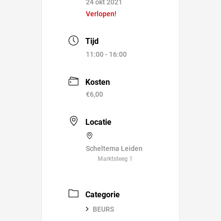
24 okt 2021
Verlopen!
Tijd
11:00 - 16:00
Kosten
€6,00
Locatie
Scheltema Leiden
Marktsteeg 1
Categorie
BEURS