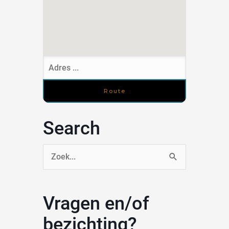
Search
Zoek
naar:
Vragen en/of
bezichting?