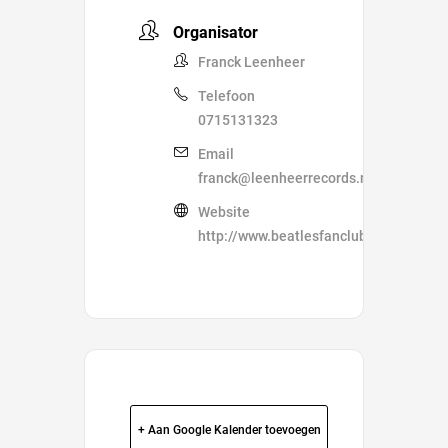
Organisator
Franck Leenheer
Telefoon
0715131323
Email
franck@leenheerrecords.nl
Website
http://www.beatlesfanclub.nl
+ Aan Google Kalender toevoegen