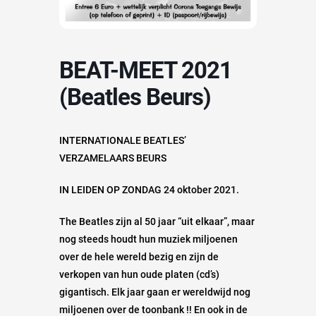
BEAT-MEET 2021
(Beatles Beurs)
INTERNATIONALE BEATLES’
VERZAMELAARS BEURS
IN LEIDEN OP ZONDAG 24 oktober 2021.
The Beatles zijn al 50 jaar “uit elkaar”, maar
nog steeds houdt hun muziek miljoenen
over de hele wereld bezig en zijn de
verkopen van hun oude platen (cd’s)
gigantisch. Elk jaar gaan er wereldwijd nog
miljoenen over de toonbank !! En ook in de