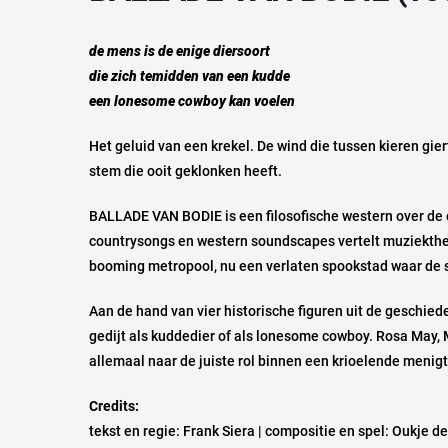
de mens is de enige diersoort
die zich temidden van een kudde
een lonesome cowboy kan voelen
Het geluid van een krekel. De wind die tussen kieren gier
stem die ooit geklonken heeft.
BALLADE VAN BODIE is een filosofische western over de
countrysongs en western soundscapes vertelt muziekthe
booming metropool, nu een verlaten spookstad waar de st
Aan de hand van vier historische figuren uit de geschie
gedijt als kuddedier of als lonesome cowboy. Rosa May,
allemaal naar de juiste rol binnen een krioelende meni
Credits:
tekst en regie: Frank Siera | compositie en spel: Oukje d