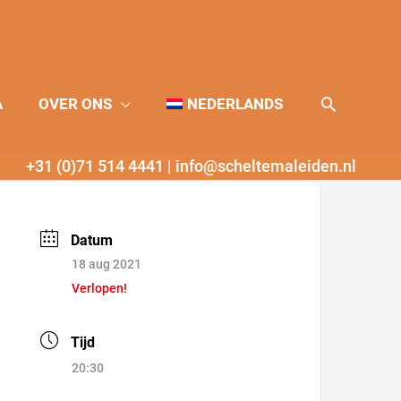
Zoeken
A
OVER ONS
NEDERLANDS
+31 (0)71 514 4441
|
info@scheltemaleiden.nl
Datum
18 aug 2021
Verlopen!
Tijd
20:30