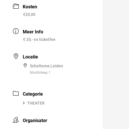
Kosten
€20,00
Meer Info
€ 20,- ex ticketfee
Locatie
Scheltema Leiden
Marktsteeg 1
Categorie
THEATER
Organisator