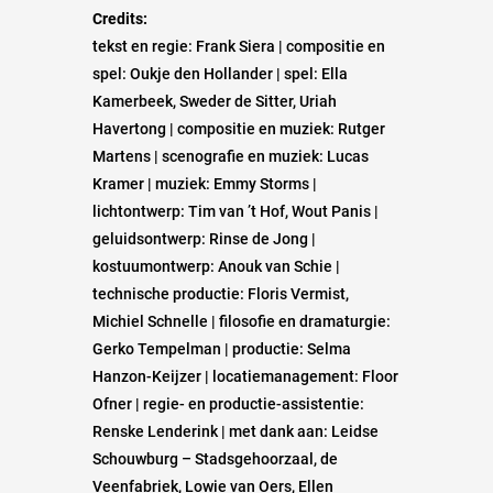
Credits:
tekst en regie: Frank Siera | compositie en
spel: Oukje den Hollander | spel: Ella
Kamerbeek, Sweder de Sitter, Uriah
Havertong | compositie en muziek: Rutger
Martens | scenografie en muziek: Lucas
Kramer | muziek: Emmy Storms |
lichtontwerp: Tim van ’t Hof, Wout Panis |
geluidsontwerp: Rinse de Jong |
kostuumontwerp: Anouk van Schie |
technische productie: Floris Vermist,
Michiel Schnelle | filosofie en dramaturgie:
Gerko Tempelman | productie: Selma
Hanzon-Keijzer | locatiemanagement: Floor
Ofner | regie- en productie-assistentie:
Renske Lenderink | met dank aan: Leidse
Schouwburg – Stadsgehoorzaal, de
Veenfabriek, Lowie van Oers, Ellen