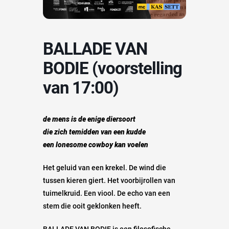
BALLADE VAN
BODIE (voorstelling
van 17:00)
de mens is de enige diersoort
die zich temidden van een kudde
een lonesome cowboy kan voelen
Het geluid van een krekel. De wind die
tussen kieren giert. Het voorbijrollen van
tuimelkruid. Een viool. De echo van een
stem die ooit geklonken heeft.
BALLADE VAN BODIE is een filosofische