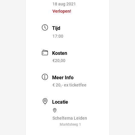
18 aug 2021
Verlopen!
Tijd
17:00
Kosten
€20,00
Meer Info
€ 20,- ex ticketfee
Locatie
Scheltema Leiden
Marktsteeg 1