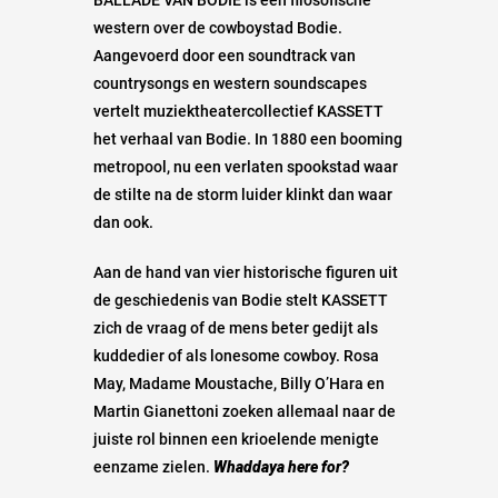
western over de cowboystad Bodie.
Aangevoerd door een soundtrack van
countrysongs en western soundscapes
vertelt muziektheatercollectief KASSETT
het verhaal van Bodie. In 1880 een booming
metropool, nu een verlaten spookstad waar
de stilte na de storm luider klinkt dan waar
dan ook.
Aan de hand van vier historische figuren uit
de geschiedenis van Bodie stelt KASSETT
zich de vraag of de mens beter gedijt als
kuddedier of als lonesome cowboy. Rosa
May, Madame Moustache, Billy O’Hara en
Martin Gianettoni zoeken allemaal naar de
juiste rol binnen een krioelende menigte
eenzame zielen.
Whaddaya here for?