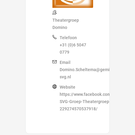
Theatergroep
Domino
Telefoon
+31 (0)6 5047
0779
Email
Domino.Scheltema@gemiva-
svg.nl
Website
https://www.facebook.com/Gemiva-
SVG-Groep-Theatergroep-Domino-
229274570537918/